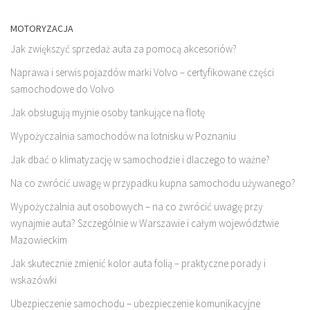
MOTORYZACJA
Jak zwiększyć sprzedaż auta za pomocą akcesoriów?
Naprawa i serwis pojazdów marki Volvo – certyfikowane części
samochodowe do Volvo
Jak obsługują myjnie osoby tankujące na flotę
Wypożyczalnia samochodów na lotnisku w Poznaniu
Jak dbać o klimatyzację w samochodzie i dlaczego to ważne?
Na co zwrócić uwagę w przypadku kupna samochodu używanego?
Wypożyczalnia aut osobowych – na co zwrócić uwagę przy
wynajmie auta? Szczególnie w Warszawie i całym województwie
Mazowieckim
Jak skutecznie zmienić kolor auta folią – praktyczne porady i
wskazówki
Ubezpieczenie samochodu – ubezpieczenie komunikacyjne