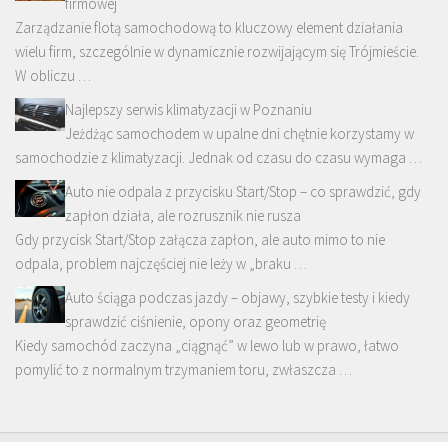
firmowej
Zarządzanie flotą samochodową to kluczowy element działania
wielu firm, szczególnie w dynamicznie rozwijającym się Trójmieście.
W obliczu …
Najlepszy serwis klimatyzacji w Poznaniu
Jeżdżąc samochodem w upalne dni chętnie korzystamy w
samochodzie z klimatyzacji. Jednak od czasu do czasu wymaga …
Auto nie odpala z przycisku Start/Stop – co sprawdzić, gdy
zapłon działa, ale rozrusznik nie rusza
Gdy przycisk Start/Stop załącza zapłon, ale auto mimo to nie
odpala, problem najczęściej nie leży w „braku …
Auto ściąga podczas jazdy – objawy, szybkie testy i kiedy
sprawdzić ciśnienie, opony oraz geometrię
Kiedy samochód zaczyna „ciągnąć” w lewo lub w prawo, łatwo
pomylić to z normalnym trzymaniem toru, zwłaszcza …