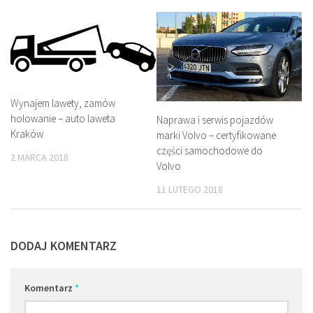
Wynajem lawety, zamów
holowanie – auto laweta
Naprawa i serwis pojazdów
Kraków
marki Volvo – certyfikowane
części samochodowe do
2 MARCA 2018
Volvo
11 LUTEGO 2018
DODAJ KOMENTARZ
Komentarz
*