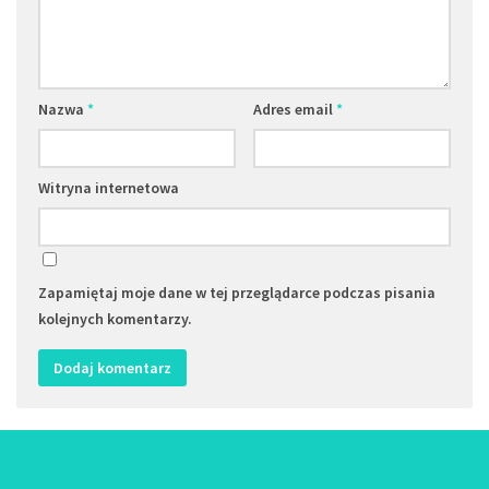
Nazwa
*
Adres email
*
Witryna internetowa
Zapamiętaj moje dane w tej przeglądarce podczas pisania
kolejnych komentarzy.