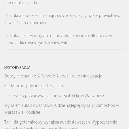
przed dalszą jazdą
Stuki w zawieszeniu – najczęstsze przyczyny i jak je prawidłowo
zawęzić przed naprawą
Stukanie przy skręcaniu – jak zlokalizować źródło luzów w
układzie kierowniczym i zawieszeniu
MOTORYZACJA
Dobry mechanik KIA. Serwis KIA Łódź – autoklimatyzacja
Kiedy turbosprężarka jest zepsuta
Jak szybko przeprowadzić się na Białołękę w Warszawie
Wynajem auta z oc sprawcy. Gdzie najlepiej wynająć samochód w
Warszawie, Modlinie
Tani, długoterminowy wynajem aut dostawczych. Wypożyczenie
samochodów dostawczych w Warszawie