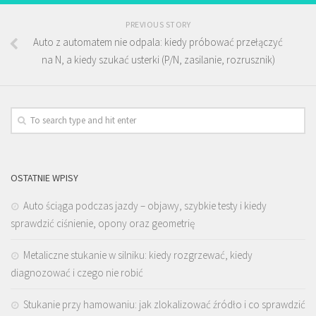
PREVIOUS STORY
Auto z automatem nie odpala: kiedy próbować przełączyć
na N, a kiedy szukać usterki (P/N, zasilanie, rozrusznik)
OSTATNIE WPISY
Auto ściąga podczas jazdy – objawy, szybkie testy i kiedy
sprawdzić ciśnienie, opony oraz geometrię
Metaliczne stukanie w silniku: kiedy rozgrzewać, kiedy
diagnozować i czego nie robić
Stukanie przy hamowaniu: jak zlokalizować źródło i co sprawdzić