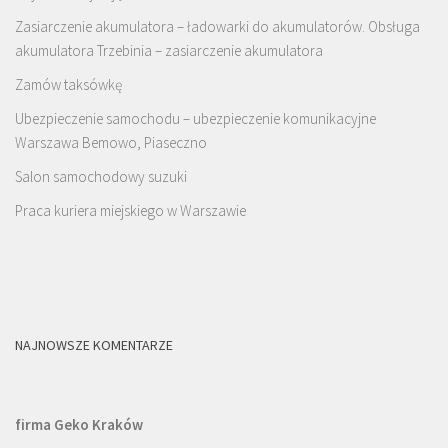
Zasiarczenie akumulatora – ładowarki do akumulatorów. Obsługa
akumulatora Trzebinia – zasiarczenie akumulatora
Zamów taksówkę
Ubezpieczenie samochodu – ubezpieczenie komunikacyjne
Warszawa Bemowo, Piaseczno
Salon samochodowy suzuki
Praca kuriera miejskiego w Warszawie
NAJNOWSZE KOMENTARZE
firma Geko Kraków