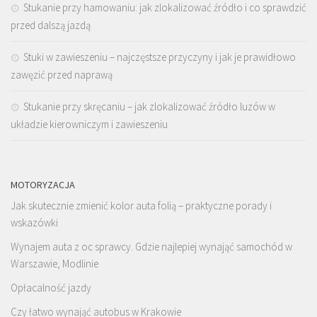
Stukanie przy hamowaniu: jak zlokalizować źródło i co sprawdzić
przed dalszą jazdą
Stuki w zawieszeniu – najczęstsze przyczyny i jak je prawidłowo
zawęzić przed naprawą
Stukanie przy skręcaniu – jak zlokalizować źródło luzów w
układzie kierowniczym i zawieszeniu
MOTORYZACJA
Jak skutecznie zmienić kolor auta folią – praktyczne porady i
wskazówki
Wynajem auta z oc sprawcy. Gdzie najlepiej wynająć samochód w
Warszawie, Modlinie
Opłacalność jazdy
Czy łatwo wynająć autobus w Krakowie