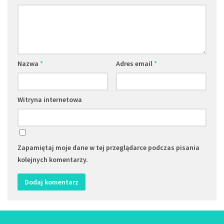
Nazwa
*
Adres email
*
Witryna internetowa
Zapamiętaj moje dane w tej przeglądarce podczas pisania
kolejnych komentarzy.