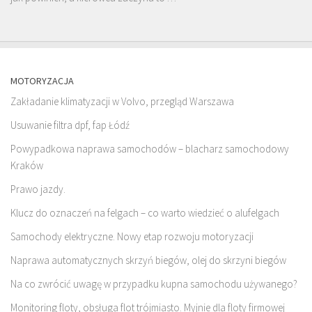
MOTORYZACJA
Zakładanie klimatyzacji w Volvo, przegląd Warszawa
Usuwanie filtra dpf, fap Łódź
Powypadkowa naprawa samochodów – blacharz samochodowy
Kraków
Prawo jazdy.
Klucz do oznaczeń na felgach – co warto wiedzieć o alufelgach
Samochody elektryczne. Nowy etap rozwoju motoryzacji
Naprawa automatycznych skrzyń biegów, olej do skrzyni biegów
Na co zwrócić uwagę w przypadku kupna samochodu używanego?
Monitoring floty, obsługa flot trójmiasto. Myjnie dla floty firmowej