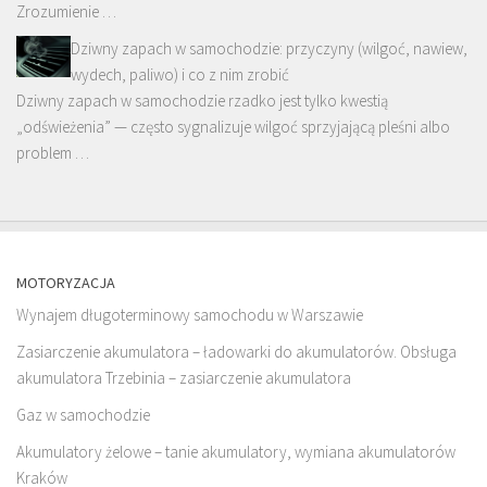
Zrozumienie …
Dziwny zapach w samochodzie: przyczyny (wilgoć, nawiew,
wydech, paliwo) i co z nim zrobić
Dziwny zapach w samochodzie rzadko jest tylko kwestią
„odświeżenia” — często sygnalizuje wilgoć sprzyjającą pleśni albo
problem …
MOTORYZACJA
Wynajem długoterminowy samochodu w Warszawie
Zasiarczenie akumulatora – ładowarki do akumulatorów. Obsługa
akumulatora Trzebinia – zasiarczenie akumulatora
Gaz w samochodzie
Akumulatory żelowe – tanie akumulatory, wymiana akumulatorów
Kraków