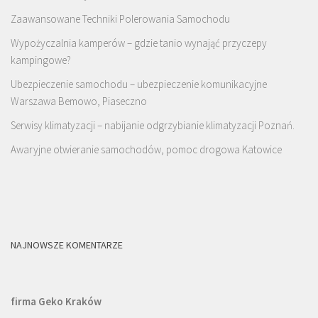
Zaawansowane Techniki Polerowania Samochodu
Wypożyczalnia kamperów – gdzie tanio wynająć przyczepy
kampingowe?
Ubezpieczenie samochodu – ubezpieczenie komunikacyjne
Warszawa Bemowo, Piaseczno
Serwisy klimatyzacji – nabijanie odgrzybianie klimatyzacji Poznań.
Awaryjne otwieranie samochodów, pomoc drogowa Katowice
NAJNOWSZE KOMENTARZE
firma Geko Kraków