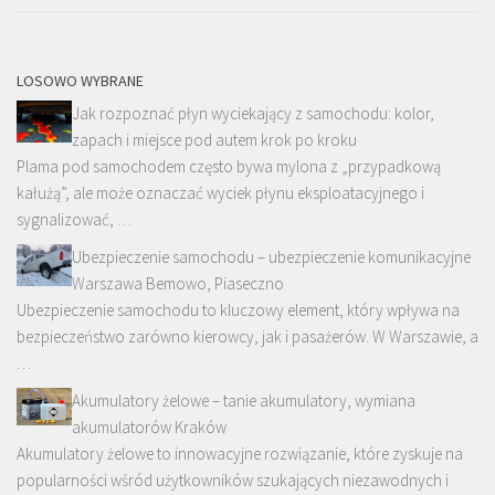
LOSOWO WYBRANE
Jak rozpoznać płyn wyciekający z samochodu: kolor,
zapach i miejsce pod autem krok po kroku
Plama pod samochodem często bywa mylona z „przypadkową
kałużą”, ale może oznaczać wyciek płynu eksploatacyjnego i
sygnalizować, …
Ubezpieczenie samochodu – ubezpieczenie komunikacyjne
Warszawa Bemowo, Piaseczno
Ubezpieczenie samochodu to kluczowy element, który wpływa na
bezpieczeństwo zarówno kierowcy, jak i pasażerów. W Warszawie, a
…
Akumulatory żelowe – tanie akumulatory, wymiana
akumulatorów Kraków
Akumulatory żelowe to innowacyjne rozwiązanie, które zyskuje na
popularności wśród użytkowników szukających niezawodnych i