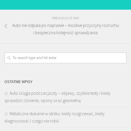
PREVIOUS STORY
Auto nie odpala po naprawie – możliwe przyczyny rozruchu
i bezpieczna kolejność sprawdzania
OSTATNIE WPISY
Auto ściąga podczas jazdy – objawy, szybkie testy i kiedy
sprawdzić ciśnienie, opony oraz geometrię
Metaliczne stukanie w silniku: kiedy rozgrzewać, kiedy
diagnozować i czego nie robić