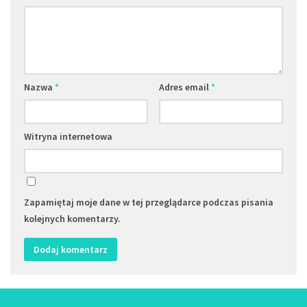
Nazwa
*
Adres email
*
Witryna internetowa
Zapamiętaj moje dane w tej przeglądarce podczas pisania
kolejnych komentarzy.