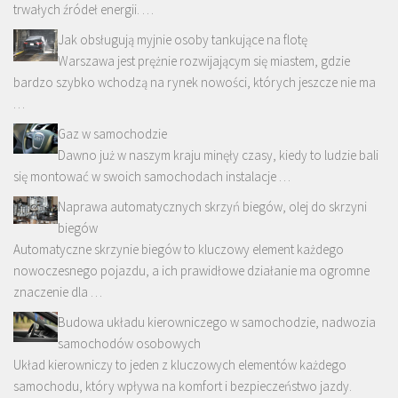
trwałych źródeł energii. …
Jak obsługują myjnie osoby tankujące na flotę
Warszawa jest prężnie rozwijającym się miastem, gdzie
bardzo szybko wchodzą na rynek nowości, których jeszcze nie ma
…
Gaz w samochodzie
Dawno już w naszym kraju minęły czasy, kiedy to ludzie bali
się montować w swoich samochodach instalacje …
Naprawa automatycznych skrzyń biegów, olej do skrzyni
biegów
Automatyczne skrzynie biegów to kluczowy element każdego
nowoczesnego pojazdu, a ich prawidłowe działanie ma ogromne
znaczenie dla …
Budowa układu kierowniczego w samochodzie, nadwozia
samochodów osobowych
Układ kierowniczy to jeden z kluczowych elementów każdego
samochodu, który wpływa na komfort i bezpieczeństwo jazdy.