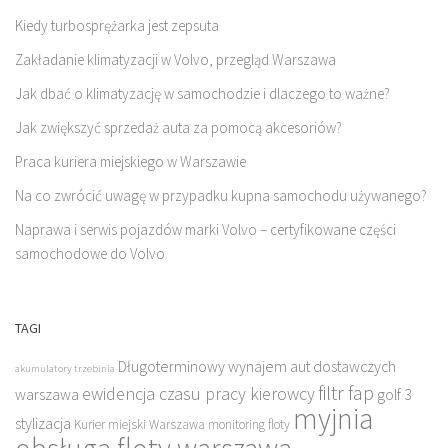
Kiedy turbosprężarka jest zepsuta
Zakładanie klimatyzacji w Volvo, przegląd Warszawa
Jak dbać o klimatyzację w samochodzie i dlaczego to ważne?
Jak zwiększyć sprzedaż auta za pomocą akcesoriów?
Praca kuriera miejskiego w Warszawie
Na co zwrócić uwagę w przypadku kupna samochodu używanego?
Naprawa i serwis pojazdów marki Volvo – certyfikowane części
samochodowe do Volvo
TAGI
Długoterminowy wynajem aut dostawczych
akumulatory trzebinia
filtr fap
ewidencja czasu pracy kierowcy
warszawa
golf 3
myjnia
stylizacja
Kurier miejski Warszawa
monitoring floty