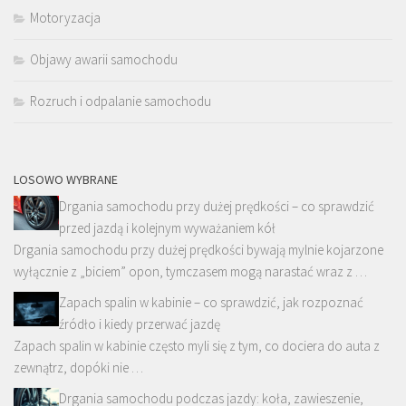
Motoryzacja
Objawy awarii samochodu
Rozruch i odpalanie samochodu
LOSOWO WYBRANE
Drgania samochodu przy dużej prędkości – co sprawdzić
przed jazdą i kolejnym wyważaniem kół
Drgania samochodu przy dużej prędkości bywają mylnie kojarzone
wyłącznie z „biciem” opon, tymczasem mogą narastać wraz z …
Zapach spalin w kabinie – co sprawdzić, jak rozpoznać
źródło i kiedy przerwać jazdę
Zapach spalin w kabinie często myli się z tym, co dociera do auta z
zewnątrz, dopóki nie …
Drgania samochodu podczas jazdy: koła, zawieszenie,