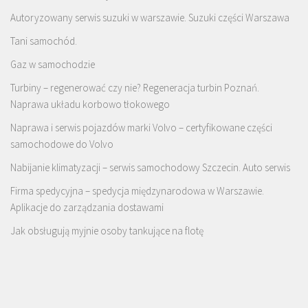
Autoryzowany serwis suzuki w warszawie. Suzuki części Warszawa
Tani samochód.
Gaz w samochodzie
Turbiny – regenerować czy nie? Regeneracja turbin Poznań.
Naprawa układu korbowo tłokowego
Naprawa i serwis pojazdów marki Volvo – certyfikowane części
samochodowe do Volvo
Nabijanie klimatyzacji – serwis samochodowy Szczecin. Auto serwis
Firma spedycyjna – spedycja międzynarodowa w Warszawie.
Aplikacje do zarządzania dostawami
Jak obsługują myjnie osoby tankujące na flotę