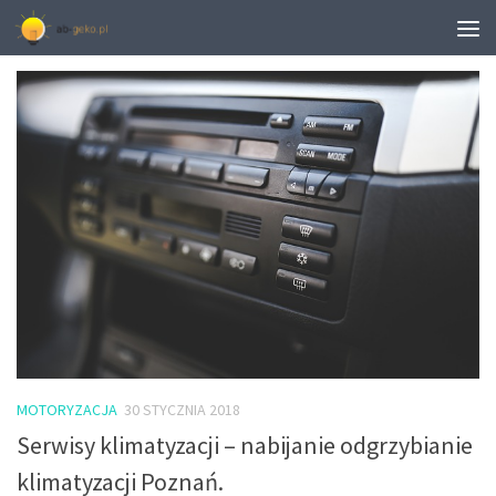
TAGGED:
SERWIS KIA ŁÓDŹ
MOTORYZACJA
30 STYCZNIA 2018
Serwisy klimatyzacji – nabijanie odgrzybianie
klimatyzacji Poznań.