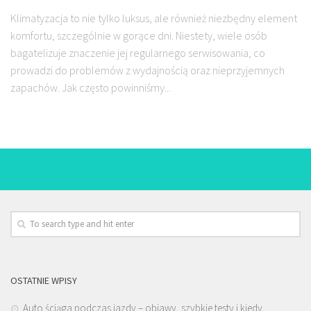
Klimatyzacja to nie tylko luksus, ale również niezbędny element
komfortu, szczególnie w gorące dni. Niestety, wiele osób
bagatelizuje znaczenie jej regularnego serwisowania, co
prowadzi do problemów z wydajnością oraz nieprzyjemnych
zapachów. Jak często powinniśmy...
OSTATNIE WPISY
Auto ściąga podczas jazdy – objawy, szybkie testy i kiedy