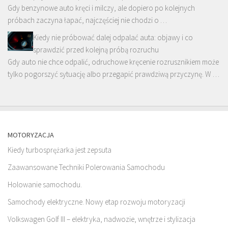
Gdy benzynowe auto kręci i milczy, ale dopiero po kolejnych
próbach zaczyna łapać, najczęściej nie chodzi o …
Kiedy nie próbować dalej odpalać auta: objawy i co
sprawdzić przed kolejną próbą rozruchu
Gdy auto nie chce odpalić, odruchowe kręcenie rozrusznikiem może
tylko pogorszyć sytuację albo przegapić prawdziwą przyczynę. W …
MOTORYZACJA
Kiedy turbosprężarka jest zepsuta
Zaawansowane Techniki Polerowania Samochodu
Holowanie samochodu.
Samochody elektryczne. Nowy etap rozwoju motoryzacji
Volkswagen Golf III – elektryka, nadwozie, wnętrze i stylizacja