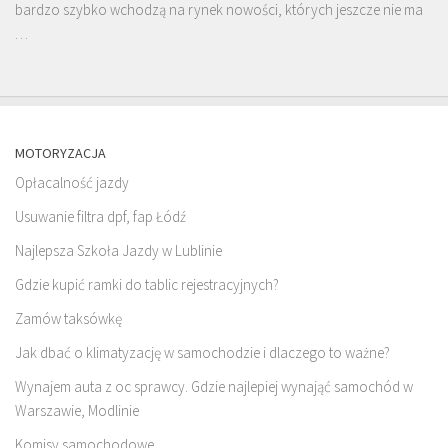
bardzo szybko wchodzą na rynek nowości, których jeszcze nie ma
…
MOTORYZACJA
Opłacalność jazdy
Usuwanie filtra dpf, fap Łódź
Najlepsza Szkoła Jazdy w Lublinie
Gdzie kupić ramki do tablic rejestracyjnych?
Zamów taksówkę
Jak dbać o klimatyzację w samochodzie i dlaczego to ważne?
Wynajem auta z oc sprawcy. Gdzie najlepiej wynająć samochód w
Warszawie, Modlinie
Komisy samochodowe.