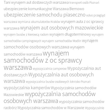
Tani wynajem aut dostawczych warszawa
transport osób Poznań
ubezpieczenie komunikacyjne Warszawa Bemowo
ubezpieczenie samochodu piaseczno
volvo przegląd
wynajem auta z oc sprawcy
warszawa
wymiana akumulatorów Kraków
wynajem aut osobowych mazowieckie
warszawa
wynajem długoterminowy
wynajem busów z kierowcą radom
wynajem
wynajem
samochodów campingowych
wynajem samochodów Modlin
samochodów osobowych warszawa
wynajem
wynajem
samochodów warszawa
samochodów z oc sprawcy
warszawa
Wypożyczalnia aut
wypozyczalnia camperow
Wypożyczalnia aut osobowych
dostawczych
warszawa
wypożyczalnia busów osobowych lotnisko Poznań
wypożyczalnia kamperów
Wypożyczalnia samochodów
wypożyczalnia samochodów
Mazowieckie
osobowych warszawa
wypożyczalnia samochodów
racibórz
Wypożyczalnia samochodów w Warszawie
Wypożyczalnie