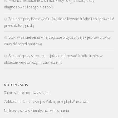
Metaliczne stukanie w silniku: kiedy rozgrzewać, kiedy
diagnozować i czego nie robić
Stukanie przy hamowaniu: jak zlokalizować źródło i co sprawdzić
przed dalszą jazdą
Stuki w zawieszeniu – najczęstsze przyczyny i jak je prawidłowo
zawęzić przed naprawą
Stukanie przy skręcaniu – jak zlokalizować źródło luzów w
układzie kierowniczym i zawieszeniu
MOTORYZACJA
Salon samochodowy suzuki
Zakładanie klimatyzacji w Volvo, przegląd Warszawa
Najlepszy serwis klimatyzacji w Poznaniu