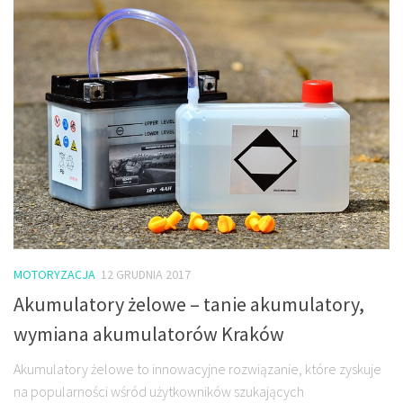
MOTORYZACJA
12 GRUDNIA 2017
Akumulatory żelowe – tanie akumulatory,
wymiana akumulatorów Kraków
Akumulatory żelowe to innowacyjne rozwiązanie, które zyskuje
na popularności wśród użytkowników szukających