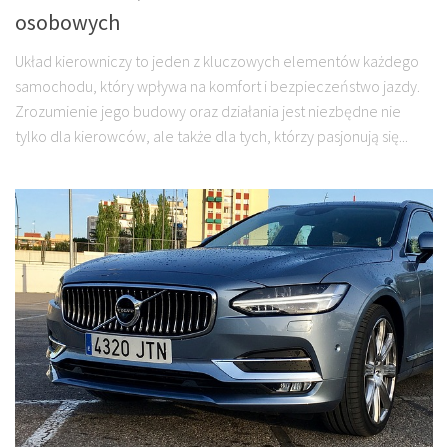
osobowych
Układ kierowniczy to jeden z kluczowych elementów każdego
samochodu, który wpływa na komfort i bezpieczeństwo jazdy.
Zrozumienie jego budowy oraz działania jest niezbędne nie
tylko dla kierowców, ale także dla tych, którzy pasjonują się...