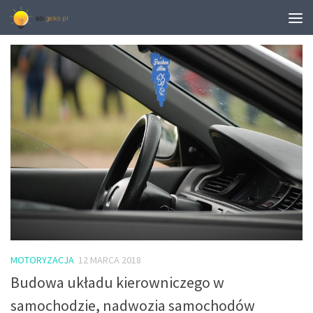
TAGGED:
NAPRAWA SKRZYŃ BIEGÓW
MOTORYZACJA
12 MARCA 2018
Budowa układu kierowniczego w
samochodzie, nadwozia samochodów