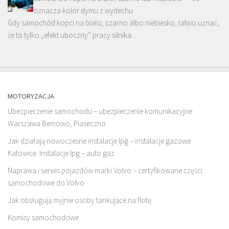
oznacza kolor dymu z wydechu
Gdy samochód kopci na biało, czarno albo niebiesko, łatwo uznać,
że to tylko „efekt uboczny” pracy silnika. …
MOTORYZACJA
Ubezpieczenie samochodu – ubezpieczenie komunikacyjne
Warszawa Bemowo, Piaseczno
Jak działają nowoczesne instalacje lpg – instalacje gazowe
Katowice. Instalacje lpg – auto gaz
Naprawa i serwis pojazdów marki Volvo – certyfikowane części
samochodowe do Volvo
Jak obsługują myjnie osoby tankujące na flotę
Komisy samochodowe.