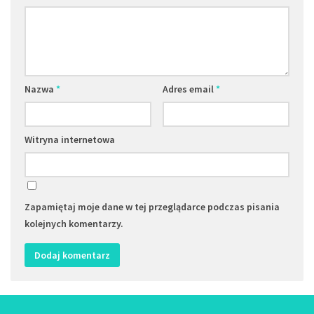
Nazwa
*
Adres email
*
Witryna internetowa
Zapamiętaj moje dane w tej przeglądarce podczas pisania
kolejnych komentarzy.