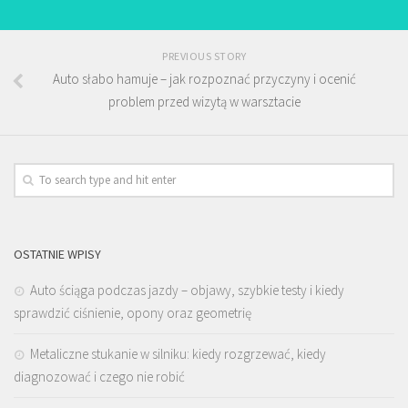
PREVIOUS STORY
Auto słabo hamuje – jak rozpoznać przyczyny i ocenić
problem przed wizytą w warsztacie
OSTATNIE WPISY
Auto ściąga podczas jazdy – objawy, szybkie testy i kiedy
sprawdzić ciśnienie, opony oraz geometrię
Metaliczne stukanie w silniku: kiedy rozgrzewać, kiedy
diagnozować i czego nie robić