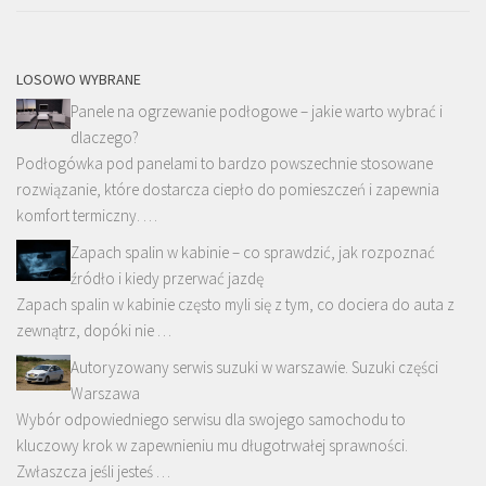
LOSOWO WYBRANE
Panele na ogrzewanie podłogowe – jakie warto wybrać i
dlaczego?
Podłogówka pod panelami to bardzo powszechnie stosowane
rozwiązanie, które dostarcza ciepło do pomieszczeń i zapewnia
komfort termiczny. …
Zapach spalin w kabinie – co sprawdzić, jak rozpoznać
źródło i kiedy przerwać jazdę
Zapach spalin w kabinie często myli się z tym, co dociera do auta z
zewnątrz, dopóki nie …
Autoryzowany serwis suzuki w warszawie. Suzuki części
Warszawa
Wybór odpowiedniego serwisu dla swojego samochodu to
kluczowy krok w zapewnieniu mu długotrwałej sprawności.
Zwłaszcza jeśli jesteś …