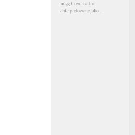
mogą łatwo zostać
zinterpretowane jako …