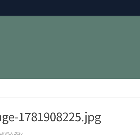
ge-1781908225.jpg
ZERWCA 2026