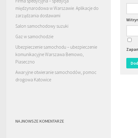
Firma spedycyjna – spedycja
międzynarodowa w Warszawie. Aplikacje do
zarządzania dostawami
Witry
Salon samochodowy suzuki
Gaz w samochodzie
Ubezpieczenie samochodu – ubezpieczenie
Zapam
komunikacyjne Warszawa Bemowo,
Piaseczno
Awaryjne otwieranie samochodów, pomoc
drogowa Katowice
NAJNOWSZE KOMENTARZE