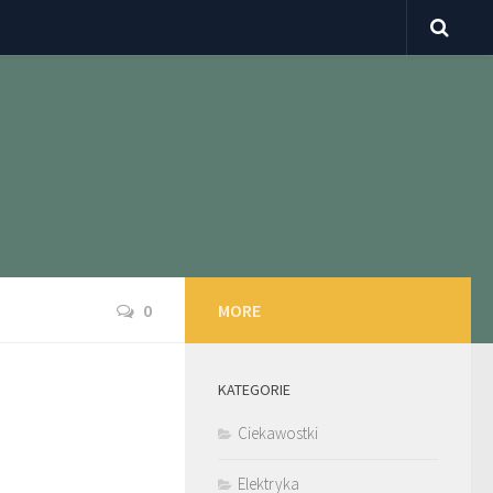
0
MORE
KATEGORIE
Ciekawostki
Elektryka