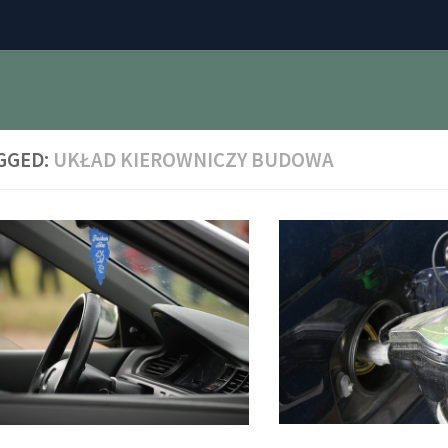
GGED:
UKŁAD KIEROWNICZY BUDOWA