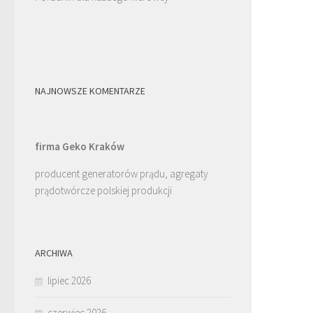
NAJNOWSZE KOMENTARZE
firma Geko Kraków
producent generatorów prądu, agregaty
prądotwórcze polskiej produkcji
ARCHIWA
lipiec 2026
czerwiec 2026