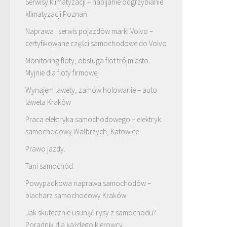
Serwisy klimatyzacji – nabijanie odgrzybianie
klimatyzacji Poznań.
Naprawa i serwis pojazdów marki Volvo –
certyfikowane części samochodowe do Volvo
Monitoring floty, obsługa flot trójmiasto.
Myjnie dla floty firmowej
Wynajem lawety, zamów holowanie – auto
laweta Kraków
Praca elektryka samochodowego – elektryk
samochodowy Wałbrzych, Katowice
Prawo jazdy.
Tani samochód.
Powypadkowa naprawa samochodów –
blacharz samochodowy Kraków
Jak skutecznie usunąć rysy z samochodu?
Poradnik dla każdego kierowcy