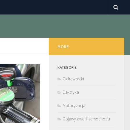
MORE
KATEGORIE
Ciekawostki
Elektryka
Motoryzacja
Objawy awarii samochodu