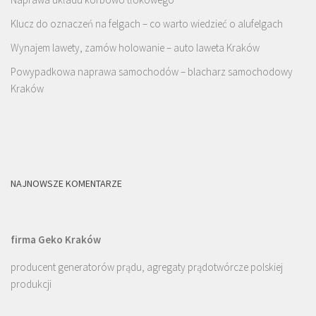
Klucz do oznaczeń na felgach – co warto wiedzieć o alufelgach
Wynajem lawety, zamów holowanie – auto laweta Kraków
Powypadkowa naprawa samochodów – blacharz samochodowy
Kraków
NAJNOWSZE KOMENTARZE
firma Geko Kraków
producent generatorów prądu, agregaty prądotwórcze polskiej
produkcji