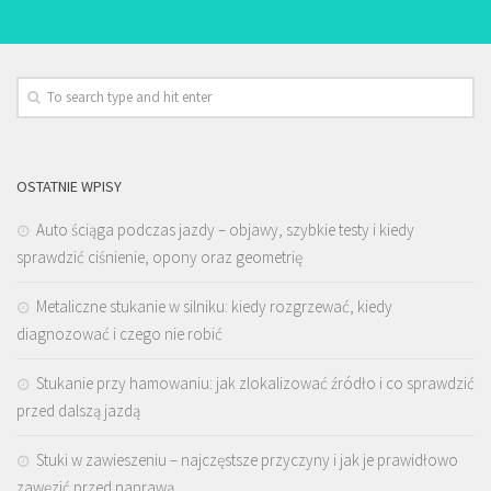
OSTATNIE WPISY
Auto ściąga podczas jazdy – objawy, szybkie testy i kiedy
sprawdzić ciśnienie, opony oraz geometrię
Metaliczne stukanie w silniku: kiedy rozgrzewać, kiedy
diagnozować i czego nie robić
Stukanie przy hamowaniu: jak zlokalizować źródło i co sprawdzić
przed dalszą jazdą
Stuki w zawieszeniu – najczęstsze przyczyny i jak je prawidłowo
zawęzić przed naprawą