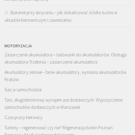
Stukanie przy skręcaniu – jak zlokalizować źródło luzów w
układzie kierowniczym i zawieszeniu
MOTORYZACJA
Zasiarczenie akumulatora – ładowarki do akumulatorów. Obsługa
akumulatora Trzebinia – zasiarczenie akumulatora
Akumulatory żelowe – tanie akumulatory, wymiana akumulatorów
Kraków
Gaz w samochodzie
Tani, długoterminowy wynajem aut dostawczych. Wypożyczenie
samochodów dostawczych w Warszawie
Czas pracy kierowcy
Turbiny – regenerować czy nie? Regeneracja turbin Poznań.
Naprawa układu korbowo tłokowego