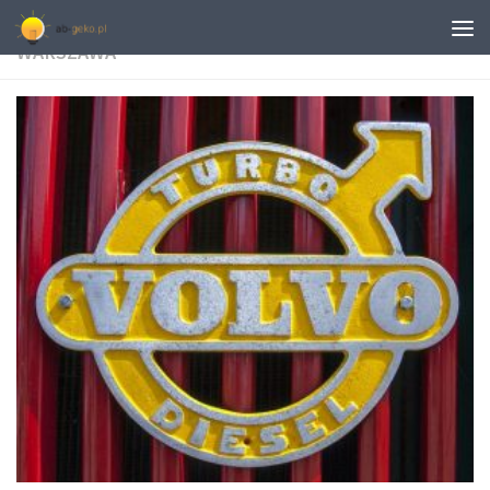
TAGGED:
AUTORYZOWANY SERWIS SUZUKI
WARSZAWA