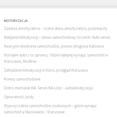
MOTORYZACJA
Zadania amortyzatora – ocena stanu amortyzatora, podzespoły
Nabijanie klimatyzacji – serwis samochodowy Szczecin. Auto serwis
Awaryjne otwieranie samochodów, pomoc drogowa Katowice
Wynajem auta z oc sprawcy. Gdzie najlepiej wynająć samochód w
Warszawie, Modlinie
Zakładanie klimatyzacji w Volvo, przegląd Warszawa
Komisy samochodowe.
Dobry mechanik KIA. Serwis KIA Łódź – autoklimatyzacja
Opłacalność jazdy
Wypożyczalnia samochodów osobowych – gdzie wynająć
samochód w Mazowiecki – Warszawie